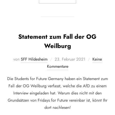
Statement zum Fall der OG
Weilburg
Veröffentlicht
von
SFF Hildesheim
23. Februar 2021
Keine
am
Kommentare
Die Students for Future Germany haben ein Statement zum
Fall der OG Weilburg verfasst, welche die AfD zu einem
Interview eingeladen hat. Warum dies nicht mit den
Grundsätzen von Fridays for Future vereinbar ist, könnt Ihr
dort nachlesen!