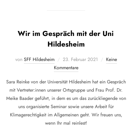
Wir im Gespräch mit der Uni
Hildesheim
Veröffentlicht
von
SFF Hildesheim
23. Februar 2021
Keine
am
Kommentare
Sara Reinke von der Universität Hildesheim hat ein Gespräch
mit Vertreter:innen unserer Ortsgruppe und Frau Prof. Dr.
Meike Baader geführt, in dem es um das zurückliegende von
uns organisierte Seminar sowie unsere Arbeit für
Klimagerechtigkeit im Allgemeinen geht. Wir freuen uns,
wenn Ihr mal reinlest!