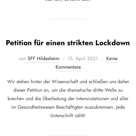
Petition für einen strikten Lockdown
Veröffentlicht
von
SFF Hildesheim
15. April 2021
Keine
am
Kommentare
Wir stehen hinter der Wissenschaft und schließen uns daher
dieser Petition an, um die dramatische dritte Welle zu
brechen und die Überlastung der Intensivstationen und aller
im Gesundheitswesen Beschäftigten auszubremsen. Jede
Unterschrift zählt!