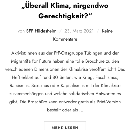
„Überall Klima, nirgendwo
Gerechtigkeit?“
Veröffentlicht
von
SFF Hildesheim
23. März 2021
Keine
am
Kommentare
Aktivist:innen aus der FfF-Ortsgruppe Tübingen und der
Migrantifa for Future haben eine tolle Broschüre zu den
verschiedenen Dimensionen der Klimakrise veröffentlicht! Das
Heft erklärt auf rund 80 Seiten, wie Krieg, Faschismus,
Rassismus, Sexismus oder Kapitalismus mit der Klimakrise
zusammenhängen und welche solidarischen Antworten es
gibt. Die Broschüre kann entweder gratis als Print-Version
bestellt oder als …
ÜBER „„ÜBERALL KLIMA, NIRG
MEHR
LESEN