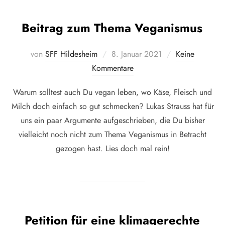
Beitrag zum Thema Veganismus
Veröffentlicht
von
SFF Hildesheim
8. Januar 2021
Keine
am
Kommentare
Warum solltest auch Du vegan leben, wo Käse, Fleisch und
Milch doch einfach so gut schmecken? Lukas Strauss hat für
uns ein paar Argumente aufgeschrieben, die Du bisher
vielleicht noch nicht zum Thema Veganismus in Betracht
gezogen hast. Lies doch mal rein!
Petition für eine klimagerechte