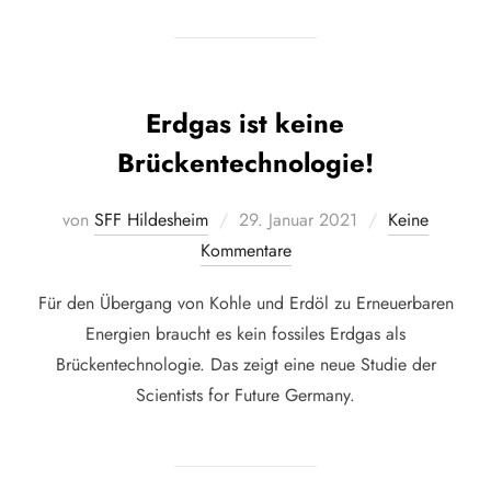
Erdgas ist keine
Brückentechnologie!
Veröffentlicht
von
SFF Hildesheim
29. Januar 2021
Keine
am
Kommentare
Für den Übergang von Kohle und Erdöl zu Erneuerbaren
Energien braucht es kein fossiles Erdgas als
Brückentechnologie. Das zeigt eine neue Studie der
Scientists for Future Germany.