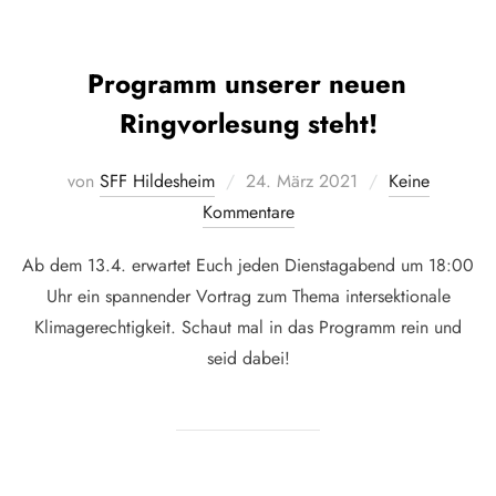
Programm unserer neuen
Ringvorlesung steht!
Veröffentlicht
von
SFF Hildesheim
24. März 2021
Keine
am
Kommentare
Ab dem 13.4. erwartet Euch jeden Dienstagabend um 18:00
Uhr ein spannender Vortrag zum Thema intersektionale
Klimagerechtigkeit. Schaut mal in das Programm rein und
seid dabei!