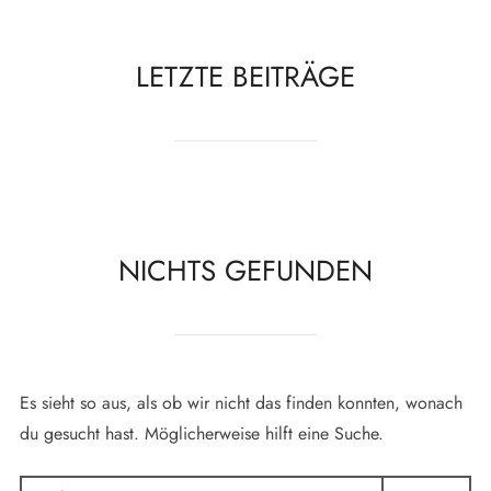
scrollen
LETZTE BEITRÄGE
NICHTS GEFUNDEN
Es sieht so aus, als ob wir nicht das finden konnten, wonach
du gesucht hast. Möglicherweise hilft eine Suche.
Suchen